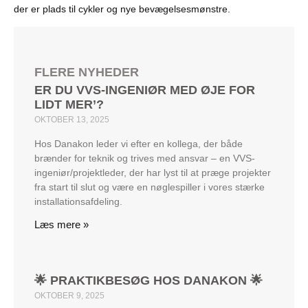
der er plads til cykler og nye bevægelsesmønstre.
FLERE NYHEDER
ER DU VVS-INGENIØR MED ØJE FOR
LIDT MER’?
OKTOBER 13, 2025
Hos Danakon leder vi efter en kollega, der både
brænder for teknik og trives med ansvar – en VVS-
ingeniør/projektleder, der har lyst til at præge projekter
fra start til slut og være en nøglespiller i vores stærke
installationsafdeling.
Læs mere »
🌟 PRAKTIKBESØG HOS DANAKON 🌟
OKTOBER 9, 2025