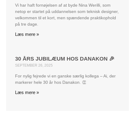
Vi har haft fornøjelsen af at byde Nina Werilli, som
netop er startet på uddannelsen som teknisk designer,
velkommen til et kort, men spændende praktikophold
på tre dage.
Læs mere »
30 ÅRS JUBILÆUM HOS DANAKON 🎉
SEPTEMBER 26, 2025
For nylig fejrede vi en ganske særlig kollega – Ai, der
markerer hele 30 år hos Danakon. 👏
Læs mere »