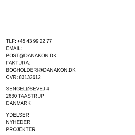
TLF: +45 43 99 22 77
EMAIL:
POST@DANAKON.DK
FAKTURA:
BOGHOLDERI@DANAKON.DK
CVR: 83132612
SENGELØSEVEJ 4
2630 TAASTRUP
DANMARK
YDELSER
NYHEDER
PROJEKTER