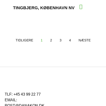
TINGBJERG, KØBENHAVN NV
TIDLIGERE
1
2
3
4
NÆSTE
TLF: +45 43 99 22 77
EMAIL:
POST@DANAKON.DK