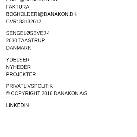
FAKTURA:
BOGHOLDERI@DANAKON.DK
CVR: 83132612
SENGELØSEVEJ 4
2630 TAASTRUP
DANMARK
YDELSER
NYHEDER
PROJEKTER
PRIVATLIVSPOLITIK
© COPYRIGHT 2018 DANAKON A/S
LINKEDIN